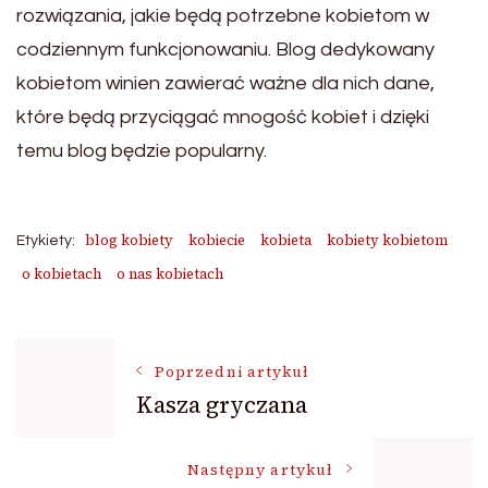
rozwiązania, jakie będą potrzebne kobietom w
codziennym funkcjonowaniu. Blog dedykowany
kobietom winien zawierać ważne dla nich dane,
które będą przyciągać mnogość kobiet i dzięki
temu blog będzie popularny.
blog kobiety
kobiecie
kobieta
kobiety kobietom
Etykiety:
o kobietach
o nas kobietach
Nawigacja
Poprzedni artykuł
Kasza gryczana
wpisu
Następny artykuł