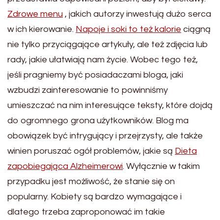
Zdrowe menu
, jakich autorzy inwestują dużo serca
w ich kierowanie.
Napoje i soki to też kalorie
ciągną
nie tylko przyciągające artykuły, ale też zdjęcia lub
rady, jakie ułatwiają nam życie. Wobec tego też,
jeśli pragniemy być posiadaczami bloga, jaki
wzbudzi zainteresowanie to powinniśmy
umieszczać na nim interesujące teksty, które dojdą
do ogromnego grona użytkowników. Blog ma
obowiązek być intrygujący i przejrzysty, ale także
winien poruszać ogół problemów, jakie są
Dieta
zapobiegająca Alzheimerowi
. Wyłącznie w takim
przypadku jest możliwość, że stanie się on
popularny. Kobiety są bardzo wymagające i
dlatego trzeba zaproponować im takie