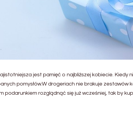
ajistotniejsza jest pamięć o najbliższej kobiecie. Kiedy 
panych pomysłów.W drogeriach nie brakuje zestawów 
 podarunkiem rozglądnąć się już wcześniej, tak by kup