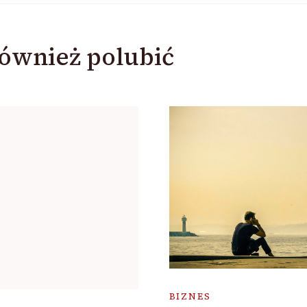
ównież polubić
BIZNES