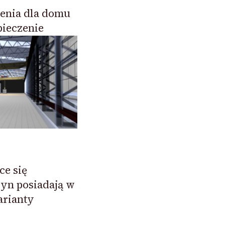
enia dla domu
ieczenie
ce się
yn posiadają w
arianty