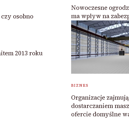
Nowoczesne ogrodz
ma wpływ na zabezp
 czy osobno
hitem 2013 roku
BIZNES
Organizacje zajmują
dostarczaniem masz
ofercie domyślne w