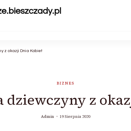
ze.bieszczady.pl
 z okazji Dnia Kobiet
BIZNES
 dziewczyny z okazj
Admin
19 Sierpnia 2020