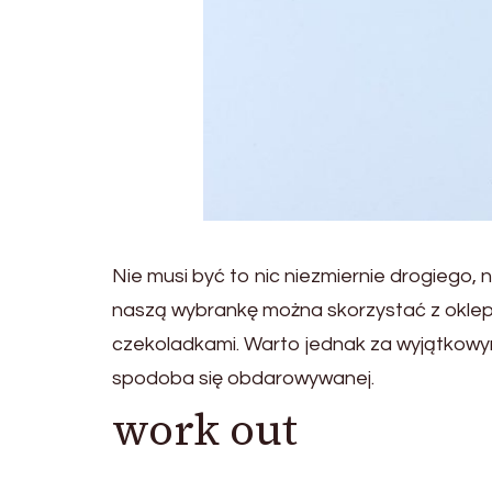
Nie musi być to nic niezmiernie drogiego, n
naszą wybrankę można skorzystać z okle
czekoladkami. Warto jednak za wyjątkowym
spodoba się obdarowywanej.
work out