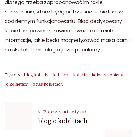
dlatego trzeba zaproponować im takie
rozwiązania, które będą potrzebne kobietom w
codziennym funkcjonowaniu. Blog dedykowany
kobietom powinien zawierać ważne dla nich
informacje, jakie będą magnetyzować masa dam i
na skutek temu blog będzie popularny.
blog kobiety
kobiecie
kobieta
kobiety kobietom
Etykiety:
o kobietach
o nas kobietach
Nawigacja
Poprzedni artykuł
blog o kobietach
wpisu