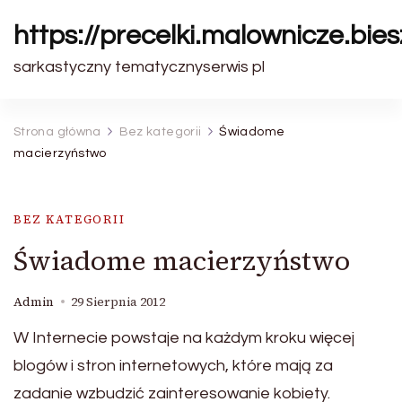
https://precelki.malownicze.bie
sarkastyczny tematycznyserwis pl
Strona główna
Bez kategorii
Świadome
macierzyństwo
BEZ KATEGORII
Świadome macierzyństwo
Admin
29 Sierpnia 2012
W Internecie powstaje na każdym kroku więcej
blogów i stron internetowych, które mają za
zadanie wzbudzić zainteresowanie kobiety.