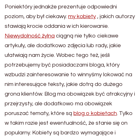
Poniektóry jednakże prezentuje odpowiedni
poziom, aby był ciekawy.
my kobiety
, jakich autorzy
stawiają krocie oddania w ich kierowanie.
Niewydolność żylna
ciągną nie tylko ciekawe
artykuły, ale dodatkowo zdjęcia lub rady, jakie
ułatwiają nam życie. Wobec tego też, jeśli
potrzebujemy być posiadaczami bloga, który
wzbudzi zainteresowanie to winnyśmy lokować na
nim interesujące teksty, jakie dotrą do dużego
grona klientów. Blog ma obowiązek być atrakcyjny i
przejrzysty, ale dodatkowo ma obowiązek
poruszać tematy, które są
blog o kobietach
. Tylko
w takim razie jest ewentualność, że stanie się on
popularny. Kobiety są bardzo wymagające i