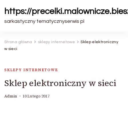
https://precelki.malownicze.bie
sarkastyczny tematycznyserwis pl
Strona główna
sklepy internetowe
Sklep elektroniczny
w sieci
SKLEPY INTERNETOWE
Sklep elektroniczny w sieci
Admin
10 Lutego 2017