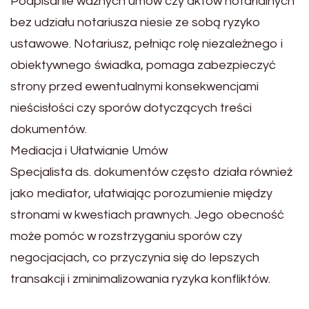
Podpisanie ważnych umów czy aktów notarialnych
bez udziału notariusza niesie ze sobą ryzyko
ustawowe. Notariusz, pełniąc rolę niezależnego i
obiektywnego świadka, pomaga zabezpieczyć
strony przed ewentualnymi konsekwencjami
nieścisłości czy sporów dotyczących treści
dokumentów.
Mediacja i Ułatwianie Umów
Specjalista ds. dokumentów często działa również
jako mediator, ułatwiając porozumienie między
stronami w kwestiach prawnych. Jego obecność
może pomóc w rozstrzyganiu sporów czy
negocjacjach, co przyczynia się do lepszych
transakcji i zminimalizowania ryzyka konfliktów.