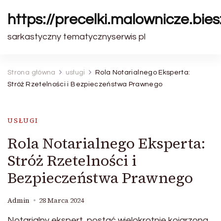
https://precelki.malownicze.bie
sarkastyczny tematycznyserwis pl
Strona główna
usługi
Rola Notarialnego Eksperta:
Stróż Rzetelności i Bezpieczeństwa Prawnego
USŁUGI
Rola Notarialnego Eksperta:
Stróż Rzetelności i
Bezpieczeństwa Prawnego
Admin
28 Marca 2024
Notarialny ekspert, postać wielokrotnie kojarzona