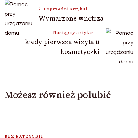
Nawigacja
Poprzedni artykuł
Wymarzone wnętrza
wpisu
Następny artykuł
kiedy pierwsza wizyta u
kosmetyczki
Możesz również polubić
BEZ KATEGORII