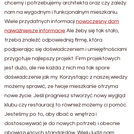
chcemy i potrzebujemy architekta oraz czy zależy
nam na wygodnym i funkcjonalnym mieszkaniu.
Wiele przydatnych informacji
nowoczesny dom
najważniejsze informacje
Ale żeby się tak stało,
trzeba znaleźć odpowiednią firmę, która
podpierając się doświadczeniem i umiejętnościami
przygotuje najlepszy projekt. Firm projektowych
jest dużo, ale nie każda z nich ma tak spore
doświadczenie jak my. Korzystając z naszej wiedzy
możemy sprawić, ze twoje mieszkanie otrzyma
nowe życie. Jeśli pragniesz stworzyć nowy wygląd
klubu czy restauracji to również możemy ci pomóc.
Jesteśmy po to, aby dbać o wnętrza i
dostosowywać je do nowych potrzeb i obecnie
obowiązujących standardów. Wielu ludzi nam