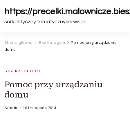
https://precelki.malownicze.bie
sarkastyczny tematycznyserwis pl
Strona główna
Bez kategorii
Pomoc przy urządzaniu
domu
BEZ KATEGORII
Pomoc przy urządzaniu
domu
Admin
10 Listopada 2014