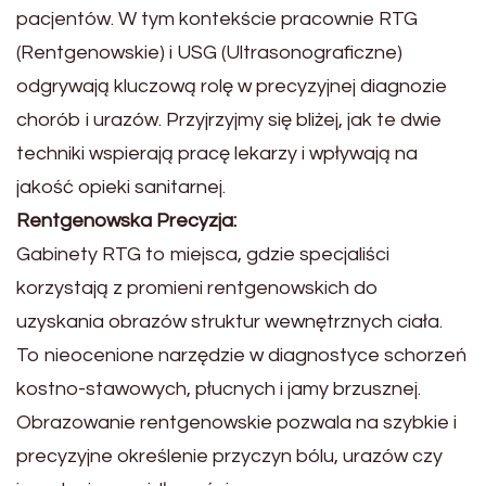
pacjentów. W tym kontekście pracownie RTG
(Rentgenowskie) i USG (Ultrasonograficzne)
odgrywają kluczową rolę w precyzyjnej diagnozie
chorób i urazów. Przyjrzyjmy się bliżej, jak te dwie
techniki wspierają pracę lekarzy i wpływają na
jakość opieki sanitarnej.
Rentgenowska Precyzja:
Gabinety RTG to miejsca, gdzie specjaliści
korzystają z promieni rentgenowskich do
uzyskania obrazów struktur wewnętrznych ciała.
To nieocenione narzędzie w diagnostyce schorzeń
kostno-stawowych, płucnych i jamy brzusznej.
Obrazowanie rentgenowskie pozwala na szybkie i
precyzyjne określenie przyczyn bólu, urazów czy