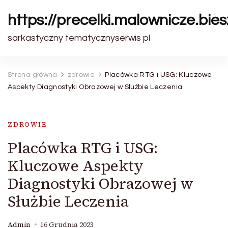
https://precelki.malownicze.bie
sarkastyczny tematycznyserwis pl
Strona główna
zdrowie
Placówka RTG i USG: Kluczowe
Aspekty Diagnostyki Obrazowej w Służbie Leczenia
ZDROWIE
Placówka RTG i USG:
Kluczowe Aspekty
Diagnostyki Obrazowej w
Służbie Leczenia
Admin
16 Grudnia 2023