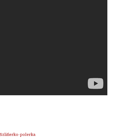
Szlifierko-polerka