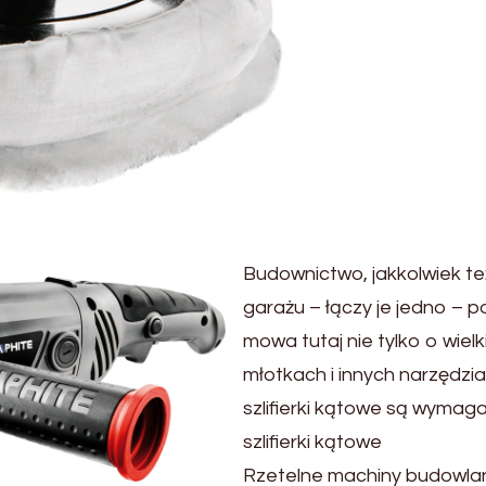
Budownictwo, jakkolwiek te
garażu – łączy je jedno – 
mowa tutaj nie tylko o wiel
młotkach i innych narzędzia
szlifierki kątowe są wymag
szlifierki kątowe
Rzetelne machiny budowlan