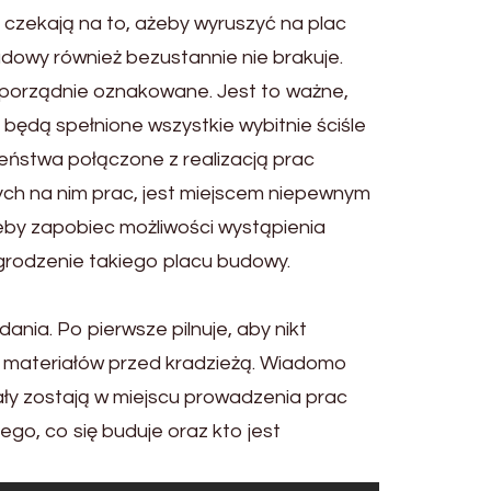
h czekają na to, ażeby wyruszyć na plac
owy również bezustannie nie brakuje.
porządnie oznakowane. Jest to ważne,
będą spełnione wszystkie wybitnie ściśle
ństwa połączone z realizacją prac
ch na nim prac, jest miejscem niepewnym
eby zapobiec możliwości wystąpienia
grodzenie takiego placu budowy.
ia. Po pierwsze pilnuje, aby nikt
ch materiałów przed kradzieżą. Wiadomo
ły zostają w miejscu prowadzenia prac
ego, co się buduje oraz kto jest