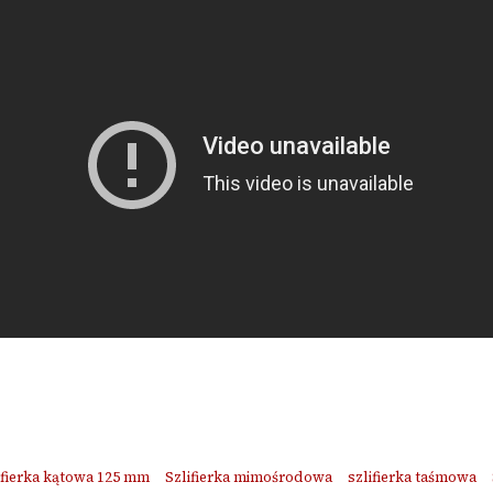
ifierka kątowa 125 mm
Szlifierka mimośrodowa
szlifierka taśmowa