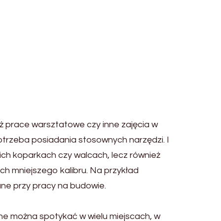
ż prace warsztatowe czy inne zajęcia w
potrzeba posiadania stosownych narzędzi. I
kich koparkach czy walcach, lecz również
ch mniejszego kalibru. Na przykład
ane przy pracy na budowie.
e można spotykać w wielu miejscach, w