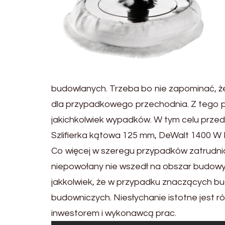
budowlanych. Trzeba bo nie zapominać, ż
dla przypadkowego przechodnia. Z tego p
jakichkolwiek wypadków. W tym celu prze
Szlifierka kątowa 125 mm, DeWalt 1400 W
Co więcej w szeregu przypadków zatrudnia
niepowołany nie wszedł na obszar budowy 
jakkolwiek, że w przypadku znaczących b
budowniczych. Niesłychanie istotne jest ró
inwestorem i wykonawcą prac.