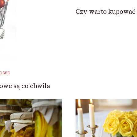
Czy warto kupować
TOWE
owe są co chwila