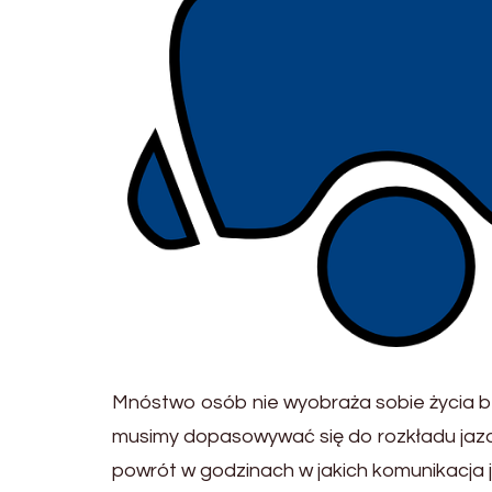
Mnóstwo osób nie wyobraża sobie życia b
musimy dopasowywać się do rozkładu jazdy
powrót w godzinach w jakich komunikacja j