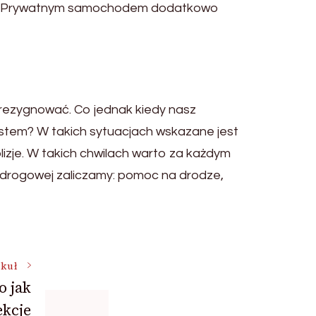
kupy. Prywatnym samochodem dodatkowo
rezygnować. Co jednak kiedy nasz
stem? W takich sytuacjach wskazane jest
izje. W takich chwilach warto za każdym
 drogowej zaliczamy: pomoc na drodze,
ykuł
o jak
ekcje