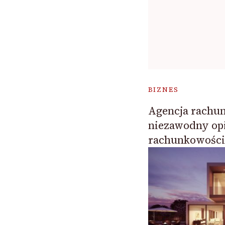
BIZNES
Agencja rachu
niezawodny op
rachunkowości