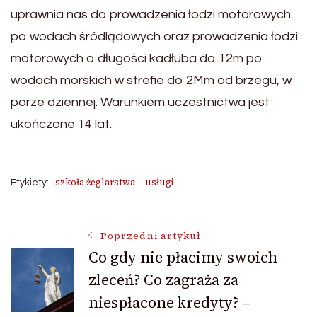
uprawnia nas do prowadzenia łodzi motorowych
po wodach śródlądowych oraz prowadzenia łodzi
motorowych o długości kadłuba do 12m po
wodach morskich w strefie do 2Mm od brzegu, w
porze dziennej. Warunkiem uczestnictwa jest
ukończone 14 lat.
szkoła żeglarstwa
usługi
Etykiety:
Nawigacja
Poprzedni artykuł
Co gdy nie płacimy swoich
zleceń? Co zagraża za
wpisu
niespłacone kredyty? –