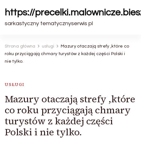
https://precelki.malownicze.bie
sarkastyczny tematycznyserwis pl
Strona główna
usługi
Mazury otaczają strefy ,które co
roku przyciągają chmary turystów z każdej części Polski i
nie tylko.
USŁUGI
Mazury otaczają strefy ,które
co roku przyciągają chmary
turystów z każdej części
Polski i nie tylko.