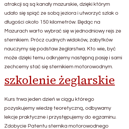
atrakcji są są kanały mazurskie, dzięki którym
udało się spiąć ze sobą jeziora i utworzyć szlak o
długości około 150 kilometrów. Będąc na
Mazurach warto wybrać się w jednodniowy rejs ze
sternikiem. Prócz cudnych widoków, zabytków
nauczymy się podstaw żeglarstwa. Kto wie, być
może dzięki temu odkryjemy następną pasję i sami
zechcemy stać się sternikiem motorowodnym.
szkolenie żeglarskie
Kurs trwa jeden dzień w ciągu którego
pozyskujemy wiedzę teoretyczną, odbywamy
lekcje praktyczne i przystępujemy do egzaminu.
Zdobycie Patentu sternika motorowodnego