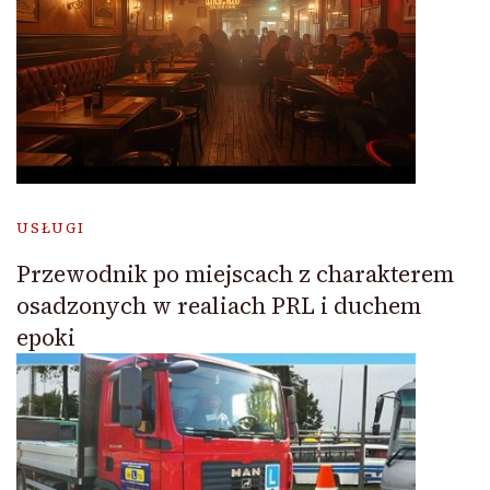
USŁUGI
Przewodnik po miejscach z charakterem
osadzonych w realiach PRL i duchem
epoki