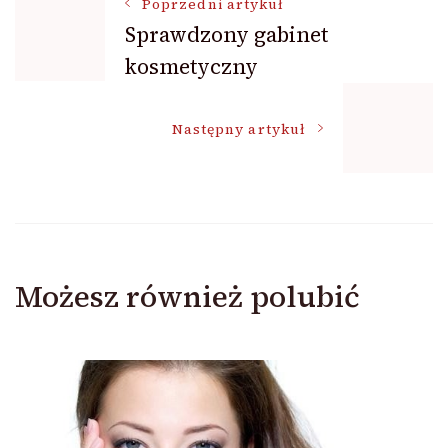
Nawigacja
Poprzedni artykuł
Sprawdzony gabinet
kosmetyczny
wpisu
Następny artykuł
Możesz również polubić