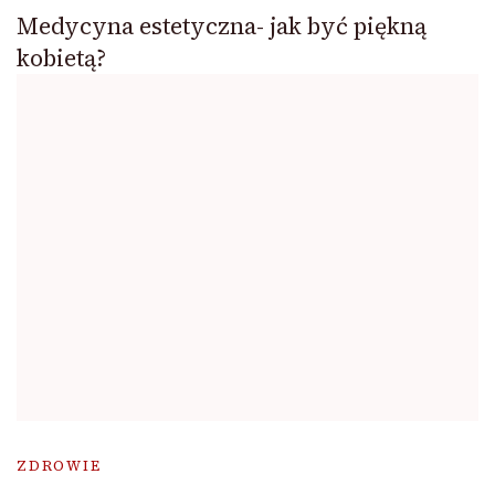
Medycyna estetyczna- jak być piękną
kobietą?
ZDROWIE