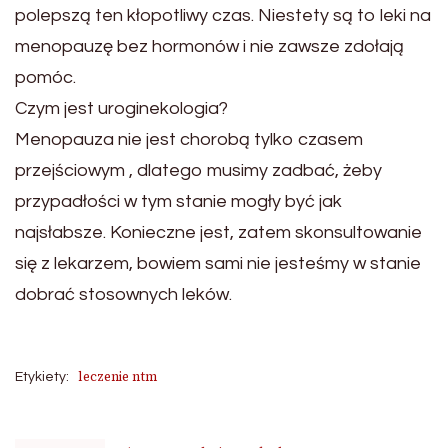
polepszą ten kłopotliwy czas. Niestety są to leki na
menopauzę bez hormonów i nie zawsze zdołają
pomóc.
Czym jest uroginekologia?
Menopauza nie jest chorobą tylko czasem
przejściowym , dlatego musimy zadbać, żeby
przypadłości w tym stanie mogły być jak
najsłabsze. Konieczne jest, zatem skonsultowanie
się z lekarzem, bowiem sami nie jesteśmy w stanie
dobrać stosownych leków.
leczenie ntm
Etykiety: