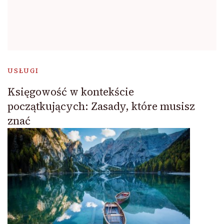
USŁUGI
Księgowość w kontekście
początkujących: Zasady, które musisz
znać