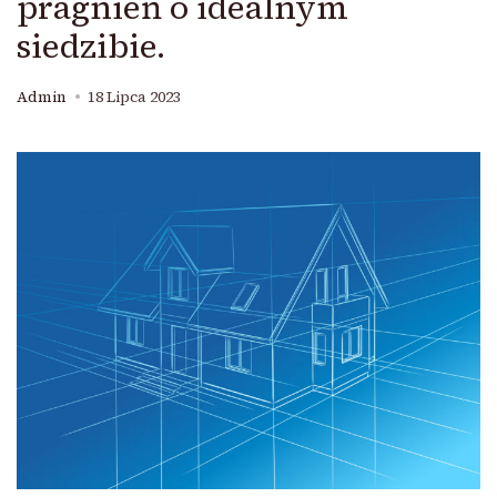
pragnień o idealnym
siedzibie.
Admin
18 Lipca 2023