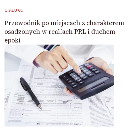
USŁUGI
Przewodnik po miejscach z charakterem
osadzonych w realiach PRL i duchem
epoki