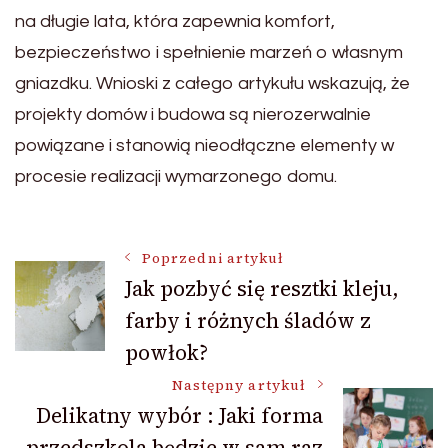
na długie lata, która zapewnia komfort,
bezpieczeństwo i spełnienie marzeń o własnym
gniazdku. Wnioski z całego artykułu wskazują, że
projekty domów i budowa są nierozerwalnie
powiązane i stanowią nieodłączne elementy w
procesie realizacji wymarzonego domu.
Nawigacja
Poprzedni artykuł
Jak pozbyć się resztki kleju,
farby i różnych śladów z
wpisu
powłok?
Następny artykuł
Delikatny wybór : Jaki forma
przedszkola będzie w sam raz