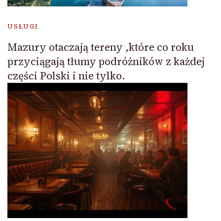
USŁUGI
Mazury otaczają tereny ,które co roku
przyciągają tłumy podróżników z każdej
części Polski i nie tylko.