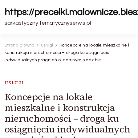
https://precelki.malownicze.bie
sarkastyczny tematycznyserwis pl
Strona główna
usługi
Koncepcje na lokale mieszkalne i
konstrukcja nieruchomości – droga ku osiągnięciu
indywidualnych pragnień o idealnym siedzibie.
USŁUGI
Koncepcje na lokale
mieszkalne i konstrukcja
nieruchomości – droga ku
osiągnięciu indywidualnych