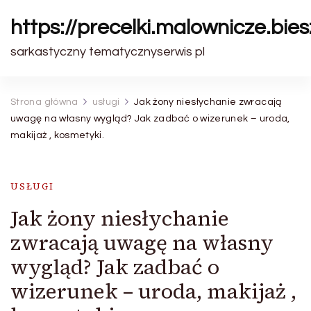
https://precelki.malownicze.bie
sarkastyczny tematycznyserwis pl
Strona główna
usługi
Jak żony niesłychanie zwracają
uwagę na własny wygląd? Jak zadbać o wizerunek – uroda,
makijaż , kosmetyki.
USŁUGI
Jak żony niesłychanie
zwracają uwagę na własny
wygląd? Jak zadbać o
wizerunek – uroda, makijaż ,