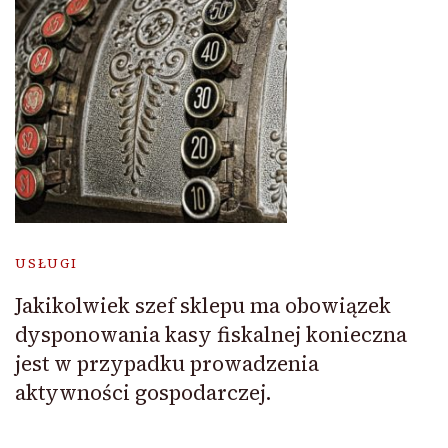
USŁUGI
Jakikolwiek szef sklepu ma obowiązek
dysponowania kasy fiskalnej konieczna
jest w przypadku prowadzenia
aktywności gospodarczej.