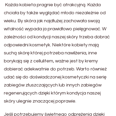
Każda kobieta pragnie być atrakcyjną. Każda
chciała by także wyglądać młodo niezależnie od
wieku. By skóra jak najdłużej zachowała swoją
witalność wypada ja prawidłowo pielęgnować. W
zależności od kondycji naszej skóry trzeba dobrać
odpowiedni kosmetyk. Niektóre kobiety mają
suchą skórę której potrzeba nawilżenia, inne
borykają się z cellulitem, ważne jest by kremy
dobierać adekwatnie do potrzeb. Warto również
udać się do doświadczonej kosmetyczki na serię
zabiegów złuszczających lub innych zabiegów
regenerujących dzięki którym kondycja naszej
skóry ulegnie znaczącej poprawie.
Jeśli potrzebujemy świetnego odprężenia dzięki