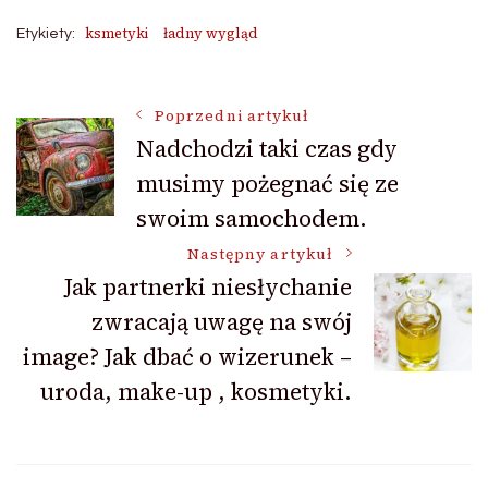
ksmetyki
ładny wygląd
Etykiety:
Nawigacja
Poprzedni artykuł
Nadchodzi taki czas gdy
musimy pożegnać się ze
wpisu
swoim samochodem.
Następny artykuł
Jak partnerki niesłychanie
zwracają uwagę na swój
image? Jak dbać o wizerunek –
uroda, make-up , kosmetyki.