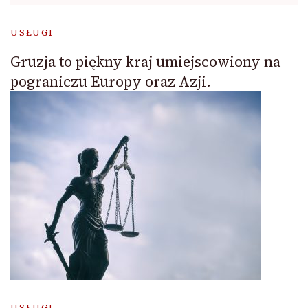
USŁUGI
Gruzja to piękny kraj umiejscowiony na
pograniczu Europy oraz Azji.
USŁUGI