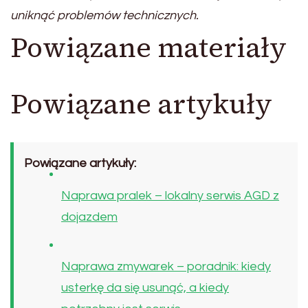
uniknąć problemów technicznych.
Powiązane materiały
Powiązane artykuły
Powiązane artykuły:
Naprawa pralek – lokalny serwis AGD z
dojazdem
Naprawa zmywarek – poradnik: kiedy
usterkę da się usunąć, a kiedy