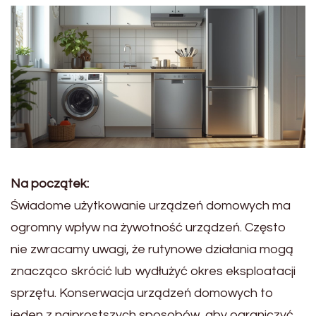
Na początek:
Świadome użytkowanie urządzeń domowych ma
ogromny wpływ na żywotność urządzeń. Często
nie zwracamy uwagi, że rutynowe działania mogą
znacząco skrócić lub wydłużyć okres eksploatacji
sprzętu. Konserwacja urządzeń domowych to
jeden z najprostszych sposobów, aby ograniczyć