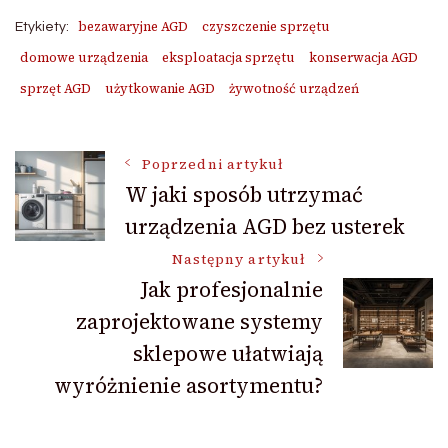
bezawaryjne AGD
czyszczenie sprzętu
Etykiety:
domowe urządzenia
eksploatacja sprzętu
konserwacja AGD
sprzęt AGD
użytkowanie AGD
żywotność urządzeń
Nawigacja
Poprzedni artykuł
W jaki sposób utrzymać
urządzenia AGD bez usterek
wpisu
Następny artykuł
Jak profesjonalnie
zaprojektowane systemy
sklepowe ułatwiają
wyróżnienie asortymentu?