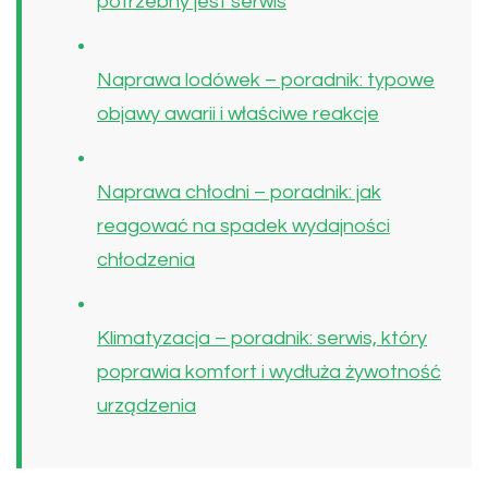
potrzebny jest serwis
Naprawa lodówek – poradnik: typowe
objawy awarii i właściwe reakcje
Naprawa chłodni – poradnik: jak
reagować na spadek wydajności
chłodzenia
Klimatyzacja – poradnik: serwis, który
poprawia komfort i wydłuża żywotność
urządzenia