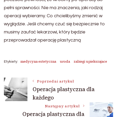
pełni sprawności. Nie ma znaczenia, jaki rodzaj
operacji wybieramy. Co chcielibyśmy zmienić w
wyglądzie. Jeśli chcemy czuć się bezpiecznie to
musimy zaufać lekarzowi, który będzie
przeprowadzał operację plastyczną
medycyna estetyczna
uroda
zabiegi upiekszajace
Etykiety:
Nawigacja
Poprzedni artykuł
Operacja plastyczna dla
każdego
wpisu
Następny artykuł
Operacja plastyczna dla