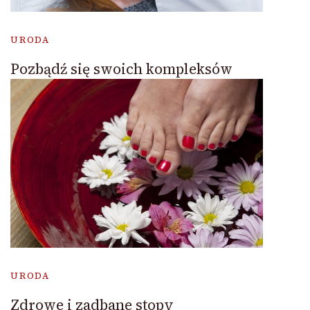
URODA
Pozbądź się swoich kompleksów
URODA
Zdrowe i zadbane stopy