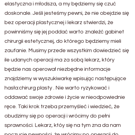
elastyczna i młodsza, a my będziemy się czuć
doskonale. Jeśli jesteśmy pewni, że nie obejdzie się
bez operacji plastycznej i lekarz stwierdzi, że
powinniśmy się jej poddać warto znaleźć gabinet
chirurgii estetycznej, do którego będziemy mieli
zaufanie. Musimy przede wszystkim dowiedzieć się
ile udanych operacji ma za sobą lekarz, który
będzie nas operował niezbędne informacje
znajdziemy w wyszukiwarkę wpisując następujące
hasła:chirurg plasty . Nie warto ryzykować i
oddawać swoje zdrowie i życie w nieodpowiednie
ręce. Taki krok trzeba przemyśleć i wiedzieć, że
obudzimy się po operacji i wrócimy do pełni
sprawności. Lekarz, któy się na tym zna da nam
poczucie pewności, że wrócimy po operacji do