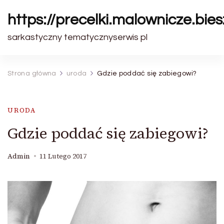
https://precelki.malownicze.bie
sarkastyczny tematycznyserwis pl
Strona główna
uroda
Gdzie poddać się zabiegowi?
URODA
Gdzie poddać się zabiegowi?
Admin
11 Lutego 2017