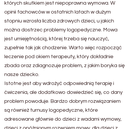
których skutkiem jest niepoprawna wymowa. W
opinii fachowców w ostatnich latach w dużym
stopniu wzrosła liczba zdrowych dzieci, u jakich
można dostrzec problemy logopedyczne. Mowa
jest umiejętnością, której trzeba się nauczyć,
zupełnie tak jak chodzenie. Warto więc rozpocząć
leczenie pod okiem terapeuty, który dokładnie
zbada oraz zdiagnozuje problem, z jakim boryka się
nasze dziecko.
Istotne jest aby wdrożyć odpowiednią terapię i
ćwiczenia, ale dodatkowo dowiedzieć się, co dany
problem powoduje. Bardzo dobrym rozwiązaniem
są również turnusy logopedyczne, które
adresowane głównie do dzieci z wadami wymowy,
dzieci z opóźnionym rozwojem mowy, dla dzieci z