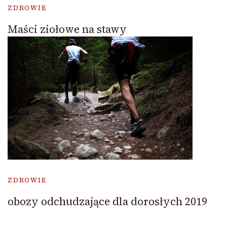
ZDROWIE
Maści ziołowe na stawy
ZDROWIE
obozy odchudzające dla dorosłych 2019