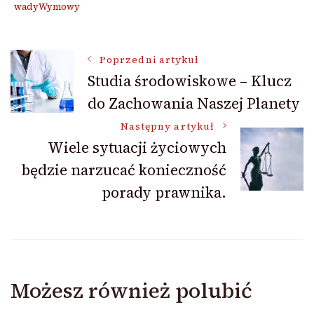
wadyWymowy
Nawigacja
Poprzedni artykuł
Studia środowiskowe – Klucz
do Zachowania Naszej Planety
wpisu
Następny artykuł
Wiele sytuacji życiowych
będzie narzucać konieczność
porady prawnika.
Możesz również polubić