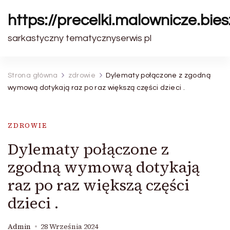
https://precelki.malownicze.bie
sarkastyczny tematycznyserwis pl
Strona główna
zdrowie
Dylematy połączone z zgodną
wymową dotykają raz po raz większą części dzieci .
ZDROWIE
Dylematy połączone z
zgodną wymową dotykają
raz po raz większą części
dzieci .
Admin
28 Września 2024