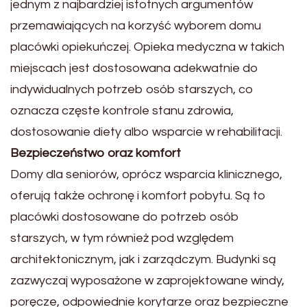
jednym z najbardziej istotnych argumentów
przemawiających na korzyść wyborem domu
placówki opiekuńczej. Opieka medyczna w takich
miejscach jest dostosowana adekwatnie do
indywidualnych potrzeb osób starszych, co
oznacza częste kontrole stanu zdrowia,
dostosowanie diety albo wsparcie w rehabilitacji.
Bezpieczeństwo oraz komfort
Domy dla seniorów, oprócz wsparcia klinicznego,
oferują także ochronę i komfort pobytu. Są to
placówki dostosowane do potrzeb osób
starszych, w tym również pod względem
architektonicznym, jak i zarządczym. Budynki są
zazwyczaj wyposażone w zaprojektowane windy,
poręcze, odpowiednie korytarze oraz bezpieczne