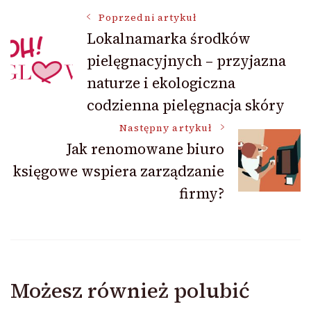
Nawigacja
Poprzedni artykuł
Lokalnamarka środków
pielęgnacyjnych – przyjazna
wpisu
naturze i ekologiczna
codzienna pielęgnacja skóry
Następny artykuł
Jak renomowane biuro
księgowe wspiera zarządzanie
firmy?
Możesz również polubić