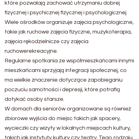
które pozwalają zachować utrzymaniu dobrej
fizycznej i psychicznej fizycznej i psychologicznej.
Wiele ośrodków organizuje zajęcia psychologiczne,
takie jak ruchowe zajęcia fizyczne, muzykoterapia,
zajęcia rękodzielnicze czy zajęcia
ruchowerekreacyjne.
Regularne spotkania ze współmieszkańcami innymi
mieszkańcami sprzyjają integracji społecznej, co
ma wielkie znaczenie dotyczące zapobieganiu
poczuciu samotności i depresji, które potrafią
dotykać osoby starsze.
W domach dla seniorów organizowane są również
zbiorowe wyjścia do miejsc takich jak spacery,
wycieczki czy wizyty w lokalnych miejscach kultury,
takich jak instytuty kultury czy teatry. Tego rodzaju