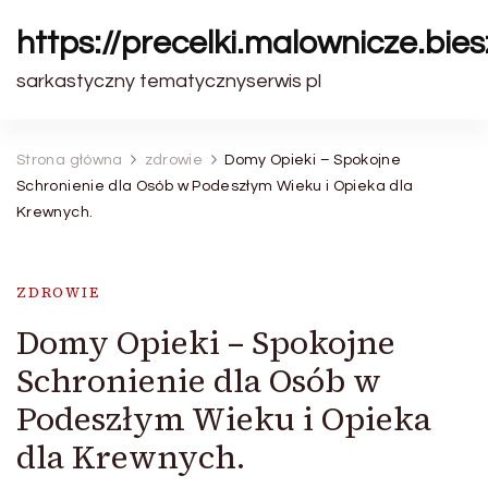
https://precelki.malownicze.bie
sarkastyczny tematycznyserwis pl
Strona główna
zdrowie
Domy Opieki – Spokojne
Schronienie dla Osób w Podeszłym Wieku i Opieka dla
Krewnych.
ZDROWIE
Domy Opieki – Spokojne
Schronienie dla Osób w
Podeszłym Wieku i Opieka
dla Krewnych.