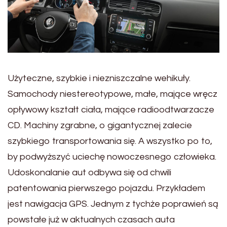
Użyteczne, szybkie i niezniszczalne wehikuły.
Samochody niestereotypowe, małe, mające wręcz
opływowy kształt ciała, mające radioodtwarzacze
CD. Machiny zgrabne, o gigantycznej zalecie
szybkiego transportowania się. A wszystko po to,
by podwyższyć uciechę nowoczesnego człowieka.
Udoskonalanie aut odbywa się od chwili
patentowania pierwszego pojazdu. Przykładem
jest nawigacja GPS. Jednym z tychże poprawień są
powstałe już w aktualnych czasach auta