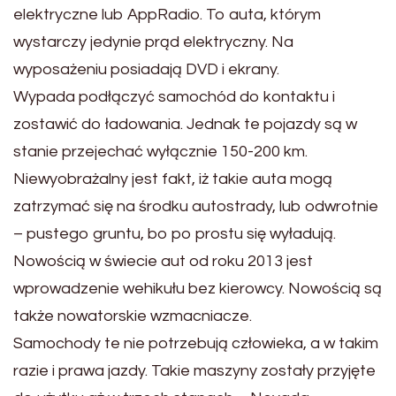
elektryczne lub AppRadio. To auta, którym
wystarczy jedynie prąd elektryczny. Na
wyposażeniu posiadają DVD i ekrany.
Wypada podłączyć samochód do kontaktu i
zostawić do ładowania. Jednak te pojazdy są w
stanie przejechać wyłącznie 150-200 km.
Niewyobrażalny jest fakt, iż takie auta mogą
zatrzymać się na środku autostrady, lub odwrotnie
– pustego gruntu, bo po prostu się wyładują.
Nowością w świecie aut od roku 2013 jest
wprowadzenie wehikułu bez kierowcy. Nowością są
także nowatorskie wzmacniacze.
Samochody te nie potrzebują człowieka, a w takim
razie i prawa jazdy. Takie maszyny zostały przyjęte