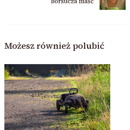
borsucza maść
Możesz również polubić