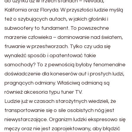
do użytku aż w trzech stanach – Nevada,
Kalifornia oraz Floryda. W przyszłości ludzie myślą
też o szybujących autach, w jakich głośniki i
subwoofery to fundament. To powszechne
marzenie człowieka – dominowanie nad światem,
fruwanie w przestworzach. Tylko czy uda się
wynaleźć sposób i opatentować takie
samochody? To z pewnością byłoby fenomenalne
doświadczenie dla koneserów aut i prostych ludzi,
pragnących odmiany. Właściwą odmianą są
również akcesoria typu tuner TV.
Ludzie już w czasach starożytnych wiedzieli, że
transportowanie się o sile osobistych nóg jest
niewystarczające. Organizm ludzki ekspresowo się
męczy oraz nie jest zaprojektowany, aby błądzić