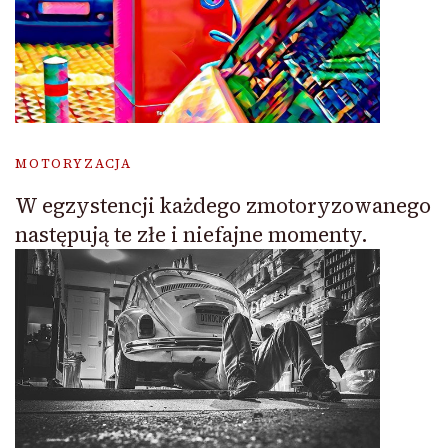
MOTORYZACJA
W egzystencji każdego zmotoryzowanego
następują te złe i niefajne momenty.