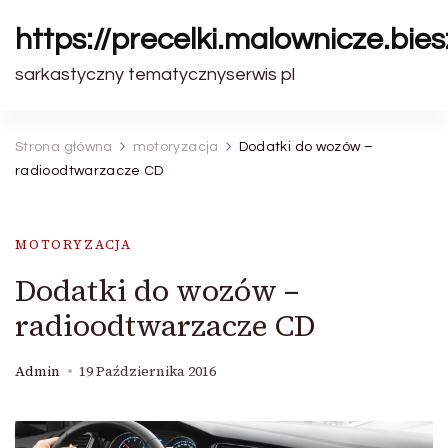
https://precelki.malownicze.bie
sarkastyczny tematycznyserwis pl
Strona główna
motoryzacja
Dodatki do wozów –
radioodtwarzacze CD
MOTORYZACJA
Dodatki do wozów –
radioodtwarzacze CD
Admin
19 Października 2016