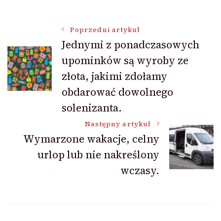
Nawigacja
Poprzedni artykuł
Jednymi z ponadczasowych
upominków są wyroby ze
wpisu
złota, jakimi zdołamy
obdarować dowolnego
solenizanta.
Następny artykuł
Wymarzone wakacje, celny
urlop lub nie nakreślony
wczasy.