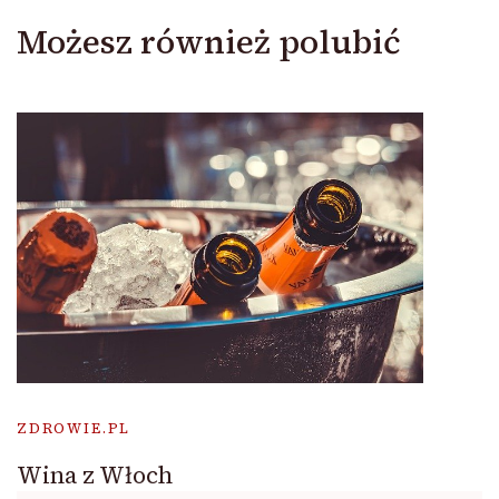
Możesz również polubić
ZDROWIE.PL
Wina z Włoch