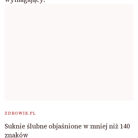
ZDROWIE.PL
Suknie ślubne objaśnione w mniej niż 140
znaków