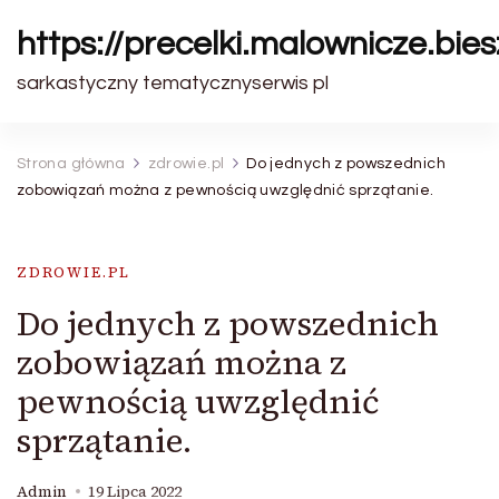
https://precelki.malownicze.bie
sarkastyczny tematycznyserwis pl
Strona główna
zdrowie.pl
Do jednych z powszednich
zobowiązań można z pewnością uwzględnić sprzątanie.
ZDROWIE.PL
Do jednych z powszednich
zobowiązań można z
pewnością uwzględnić
sprzątanie.
Admin
19 Lipca 2022