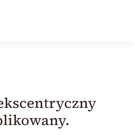
 ekscentryczny
plikowany.