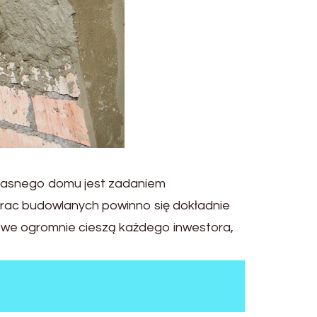
własnego domu jest zadaniem
prac budowlanych powinno się dokładnie
owe ogromnie cieszą każdego inwestora,