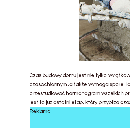
Czas budowy domu jest nie tylko wyjątk
czasochłonnym ,a także wymaga sporej il
przestudiować harmonogram wszelkich pra
jest to już ostatni etap, który przybliża c
Reklama