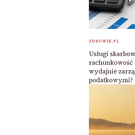
ZDROWIE.PL
Usługi skarbow
rachunkowość –
wydajnie zarz
podatkowymi?