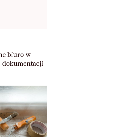
ne biuro w
i dokumentacji