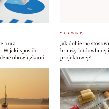
ZDROWIE.PL
e oraz
Jak dobierać stosow
 W jaki sposób
branży budowlanej 
ądzać obowiązkami
projektowej?