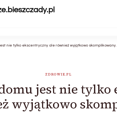
ze.bieszczady.pl
st nie tylko ekscentryczny ale również wyjątkowo skomplikowany.
ZDROWIE.PL
omu jest nie tylko
eż wyjątkowo skom