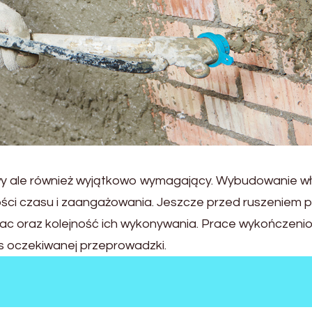
owy ale również wyjątkowo wymagający. Wybudowanie 
ości czasu i zaangażowania. Jeszcze przed ruszeniem 
c oraz kolejność ich wykonywania. Prace wykończeni
zas oczekiwanej przeprowadzki.