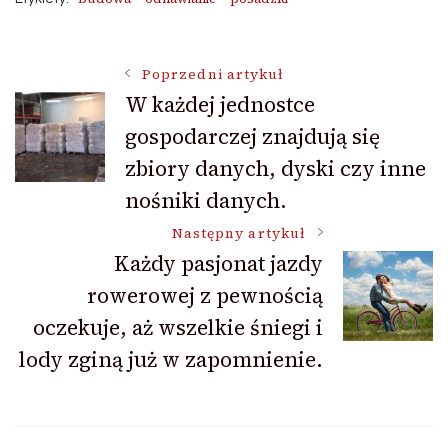
Nawigacja
Poprzedni artykuł
W każdej jednostce
gospodarczej znajdują się
wpisu
zbiory danych, dyski czy inne
nośniki danych.
Następny artykuł
Każdy pasjonat jazdy
rowerowej z pewnością
oczekuje, aż wszelkie śniegi i
lody zginą już w zapomnienie.