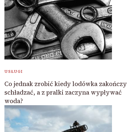
USŁUGI
Co jednak zrobić kiedy lodówka zakończy
schładzać, a z pralki zaczyna wypływać
woda?