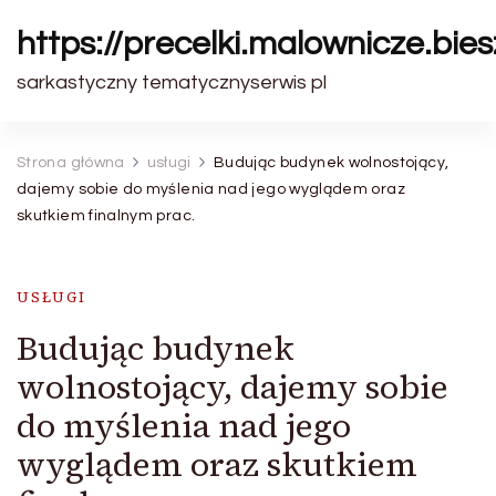
https://precelki.malownicze.bie
sarkastyczny tematycznyserwis pl
Strona główna
usługi
Budując budynek wolnostojący,
dajemy sobie do myślenia nad jego wyglądem oraz
skutkiem finalnym prac.
USŁUGI
Budując budynek
wolnostojący, dajemy sobie
do myślenia nad jego
wyglądem oraz skutkiem