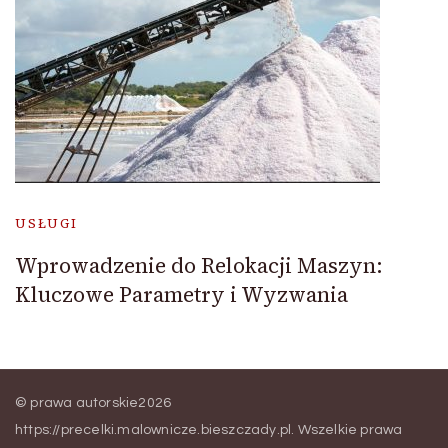
USŁUGI
Wprowadzenie do Relokacji Maszyn:
Kluczowe Parametry i Wyzwania
© prawa autorskie2026
https://precelki.malownicze.bieszczady.pl
. Wszelkie prawa