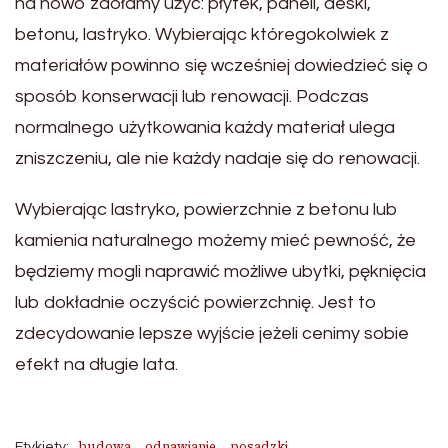
na nowo zdołamy użyć: płytek, paneli, deski,
betonu, lastryko. Wybierając któregokolwiek z
materiałów powinno się wcześniej dowiedzieć się o
sposób konserwacji lub renowacji. Podczas
normalnego użytkowania każdy materiał ulega
zniszczeniu, ale nie każdy nadaje się do renowacji.
Wybierając lastryko, powierzchnie z betonu lub
kamienia naturalnego możemy mieć pewność, że
będziemy mogli naprawić możliwe ubytki, pęknięcia
lub dokładnie oczyścić powierzchnię. Jest to
zdecydowanie lepsze wyjście jeżeli cenimy sobie
efekt na długie lata.
budowa
odnawianie
posadzki
Etykiety: